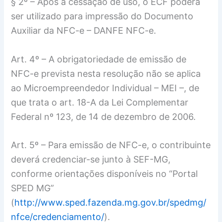
§ 2º – Após a cessação de uso, o ECF poderá
ser utilizado para impressão do Documento
Auxiliar da NFC-e – DANFE NFC-e.
Art. 4º – A obrigatoriedade de emissão de
NFC-e prevista nesta resolução não se aplica
ao Microempreendedor Individual – MEI –, de
que trata o art. 18-A da Lei Complementar
Federal nº 123, de 14 de dezembro de 2006.
Art. 5º – Para emissão de NFC-e, o contribuinte
deverá credenciar-se junto à SEF-MG,
conforme orientações disponíveis no “Portal
SPED MG”
(
http://www.sped.fazenda.mg.gov.br/spedmg/
nfce/credenciamento/
).