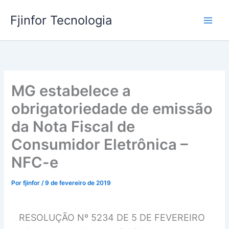
Ir
Fjinfor Tecnologia
para
o
conteúdo
MG estabelece a
obrigatoriedade de emissão
da Nota Fiscal de
Consumidor Eletrônica –
NFC-e
Por
fjinfor
/
9 de fevereiro de 2019
RESOLUÇÃO Nº 5234 DE 5 DE FEVEREIRO