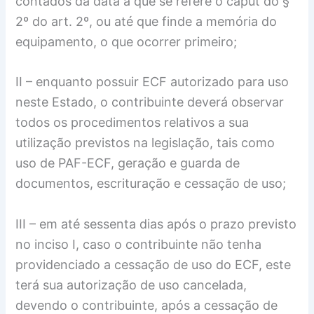
contados da data a que se refere o caput do §
2º do art. 2º, ou até que finde a memória do
equipamento, o que ocorrer primeiro;
II – enquanto possuir ECF autorizado para uso
neste Estado, o contribuinte deverá observar
todos os procedimentos relativos a sua
utilização previstos na legislação, tais como
uso de PAF-ECF, geração e guarda de
documentos, escrituração e cessação de uso;
III – em até sessenta dias após o prazo previsto
no inciso I, caso o contribuinte não tenha
providenciado a cessação de uso do ECF, este
terá sua autorização de uso cancelada,
devendo o contribuinte, após a cessação de